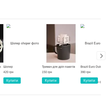
k
Шопер
Тримач для дріп-пакетів
Brazil Euro Dulce
420 грн
150 грн
390 грн
Купити
Купити
Купити