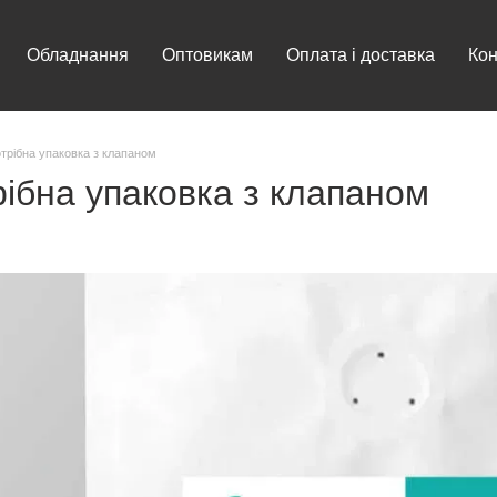
Обладнання
Оптовикам
Оплата і доставка
Кон
трібна упаковка з клапаном
ібна упаковка з клапаном