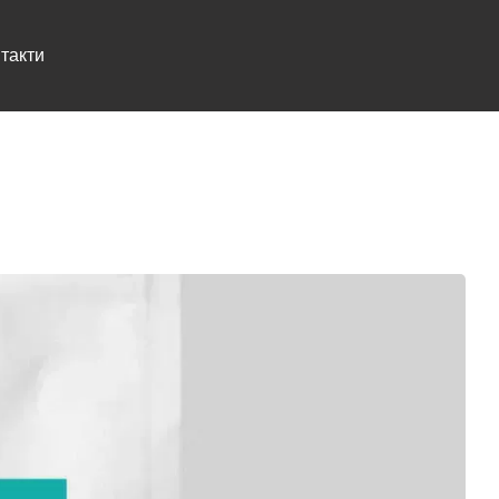
такти