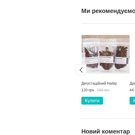
Ми рекомендуєм
Дегустаційний Набір
Др
120 грн
180 грн
44 
Купити
Новий коментар