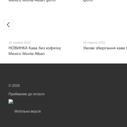
10 червня 2024
29 серпня 2022
НОВИНКА Кава без кофеїну
Умови зберігання кави
Mexico Monte Alban
© 2026
Приймаємо до оплати
Мобільна версія