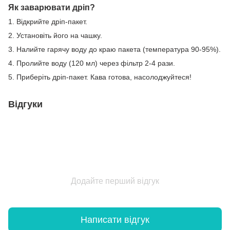
Як заварювати дріп?
1. Відкрийте дріп-пакет.
2. Установіть його на чашку.
3. Налийте гарячу воду до краю пакета (температура 90-95%).
4. Пролийте воду (120 мл) через фільтр 2-4 рази.
5. Приберіть дріп-пакет. Кава готова, насолоджуйтеся!
Відгуки
Додайте перший відгук
Написати відгук