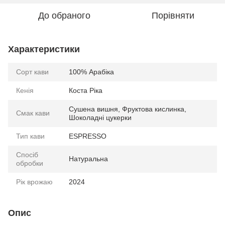
До обраного
Порівняти
Характеристики
Сорт кави
100% Арабіка
Кенія
Коста Ріка
Сушена вишня, Фруктова кислинка,
Смак кави
Шоколадні цукерки
Тип кави
ESPRESSO
Спосіб
Натуральна
обробки
Рік врожаю
2024
Опис